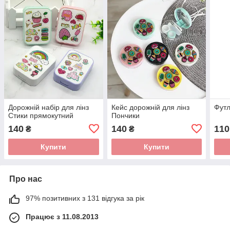
Дорожній набір для лінз
Кейс дорожній для лінз
Футл
Стики прямокутний
Пончики
140
140
110
₴
₴
Купити
Купити
Про нас
97% позитивних з 131 відгука за рік
Працює з 11.08.2013