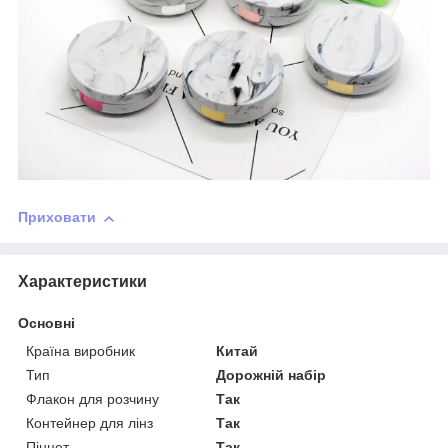
Приховати
Характеристики
Основні
Країна виробник
Китай
Тип
Дорожній набір
Флакон для розчину
Так
Контейнер для лінз
Так
Пінцет
Так