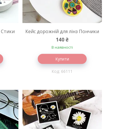
з Стики
Кейс дорожній для лінз Пончики
140 ₴
В наявності
Купити
66111