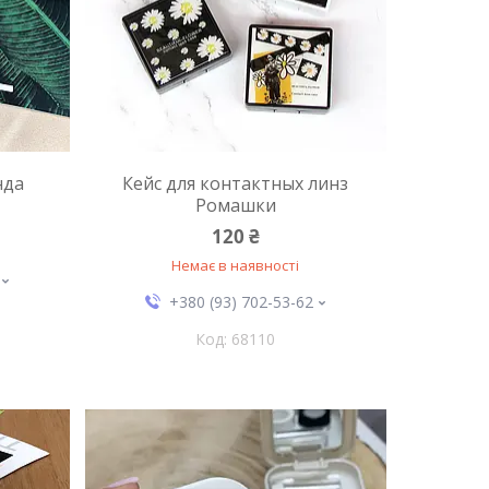
нда
Кейс для контактных линз
Ромашки
120 ₴
Немає в наявності
+380 (93) 702-53-62
68110