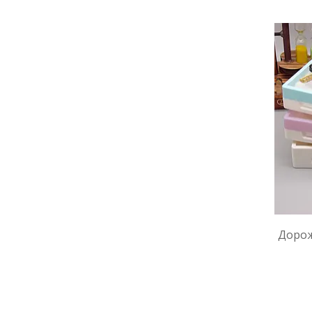
Дорож