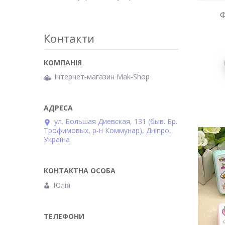
Ф
Контакти
Інтернет-магазин Mak-Shop
ул. Большая Диевская, 131 (быв. Бр.
Трофимовых, р-н Коммунар), Дніпро,
Україна
Юлія