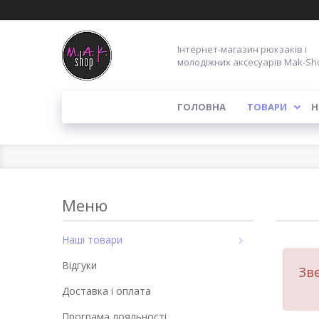
Інтернет-магазин рюкзаків і
молодіжних аксесуарів Mak-Sh
ГОЛОВНА
ТОВАРИ
Н
Наші товари
Відгуки
Зв
Доставка і оплата
Програма лояльності