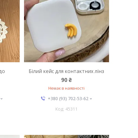
до
Білий кейс для контактних лінз
90 ₴
Немає в наявності
+380 (93) 702-53-62
45311