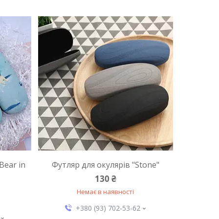
Bear in
Футляр для окулярів "Stone"
130 ₴
Немає в наявності
+380 (93) 702-53-62