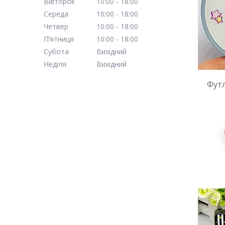
Вівторок
10:00
18:00
Середа
10:00
18:00
Четвер
10:00
18:00
Пʼятниця
10:00
18:00
Субота
Вихідний
Неділя
Вихідний
Футл