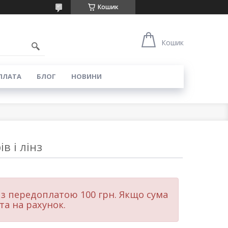
Кошик
6
Кошик
ПЛАТА
БЛОГ
НОВИНИ
в і лінз
 з передоплатою 100 грн. Якщо сума
та на рахунок.