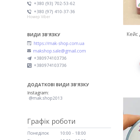
+380 (93) 702-53-62
+380 (97) 410-37-36
Номер Viber
Кейс 
https://mak-shop.com.ua
makshop.sale@gmail.com
+380974103736
+380974103736
Instagram
@mak.shop2013
Графік роботи
Понеділок
10:00
18:00