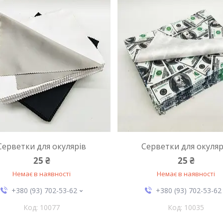
Серветки для окулярів
Серветки для окуляр
25 ₴
25 ₴
Немає в наявності
Немає в наявності
+380 (93) 702-53-62
+380 (93) 702-53-62
10077
10035