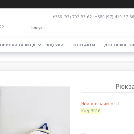
+380 (93) 702-53-62
+380 (97) 410-37-3
op
ОВИНКИ ТА АКЦІЇ
ВІДГУКИ
КОНТАКТИ
ДОСТАВКА І О
Рюкза
Немає в наявності
Код:
3016