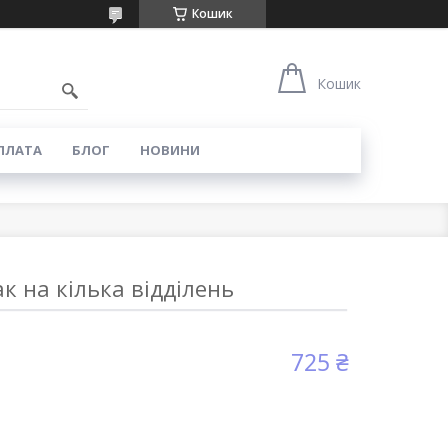
Кошик
6
Кошик
ПЛАТА
БЛОГ
НОВИНИ
к на кілька відділень
725 ₴