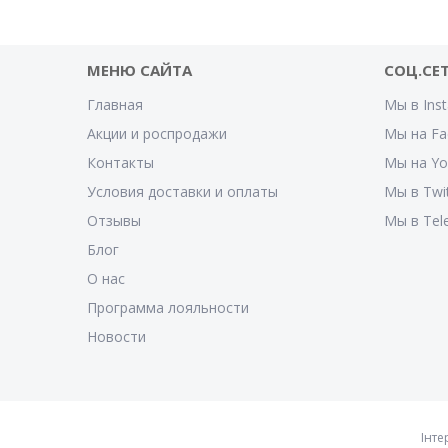
МЕНЮ САЙТА
СОЦ.СЕ
Главная
Мы в Ins
Акции и роспродажи
Мы на Fa
Контакты
Мы на Y
Условия доставки и оплаты
Мы в Twi
Отзывы
Мы в Tel
Блог
О нас
Программа лояльности
Новости