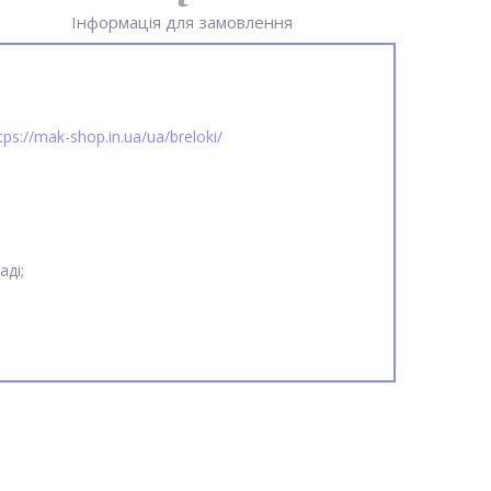
Інформація для замовлення
tps://mak-shop.in.ua/ua/breloki/
аді;