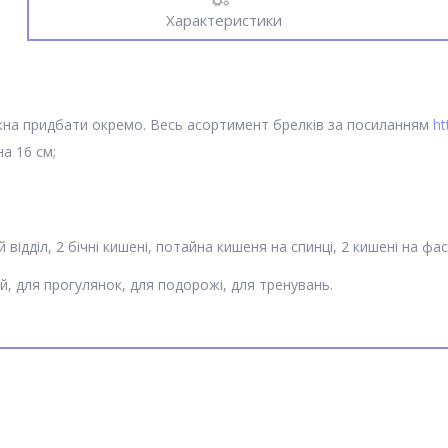
Характеристики
можна придбати окремо. Весь асортимент брелків за посиланням
ht
а 16 см;
й відділ, 2 бічні кишені, потайна кишеня на спинці, 2 кишені на фас
ий, для прогулянок, для подорожі, для тренувань.