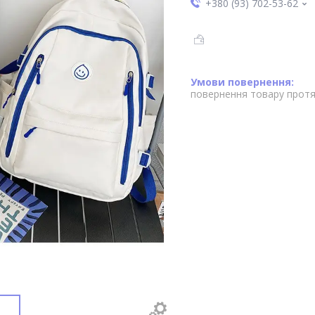
+380 (93) 702-53-62
повернення товару протя