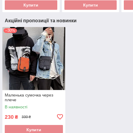
Купити
Купити
Акційні пропозиції та новинки
–30%
Маленька сумочка через
плече
В наявності
230
₴
330 ₴
Купити