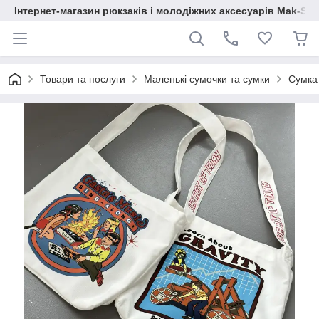
Інтернет-магазин рюкзаків і молодіжних аксесуарів Mak-Sh
Товари та послуги
Маленькі сумочки та сумки
Сумка