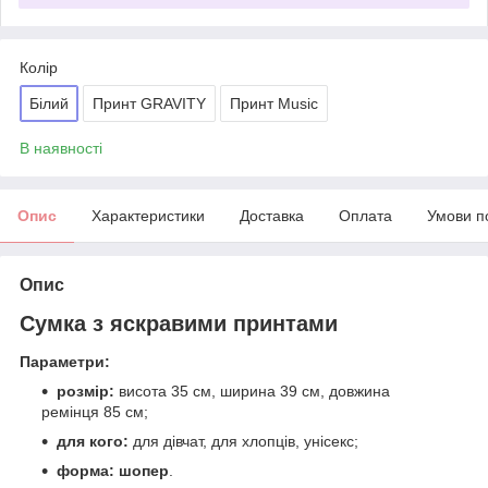
Колір
Білий
Принт GRAVITY
Принт Music
В наявності
Опис
Характеристики
Доставка
Оплата
Умови п
Опис
Сумка з яскравими принтами
Параметри:
розмір:
висота 35 см, ширина 39 см, довжина
ремінця 85 см;
для кого:
для дівчат, для хлопців, унісекс;
форма: шопер
.