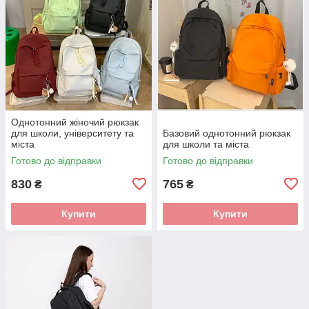
Однотонний жіночий рюкзак
для школи, університету та
Базовий однотонний рюкзак
міста
для школи та міста
Готово до відправки
Готово до відправки
830
765
₴
₴
Купити
Купити