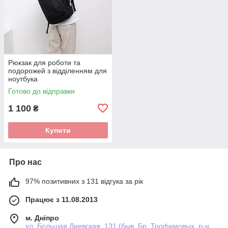
Рюкзак для роботи та
подорожей з відділенням для
ноутбука
Готово до відправки
1 100
₴
Купити
Про нас
97% позитивних з 131 відгука за рік
Працює з 11.08.2013
м. Дніпро
ул. Большая Диевская, 131 (быв. Бр. Трофимовых, р-н