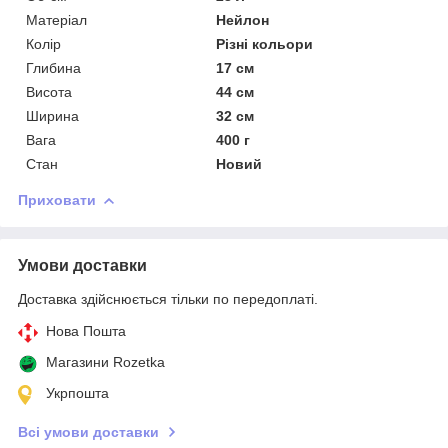
Матеріал
Нейлон
Колір
Різні кольори
Глибина
17 см
Висота
44 см
Ширина
32 см
Вага
400 г
Стан
Новий
Приховати
Умови доставки
Доставка здійснюється тільки по передоплаті.
Нова Пошта
Магазини Rozetka
Укрпошта
Всі умови доставки