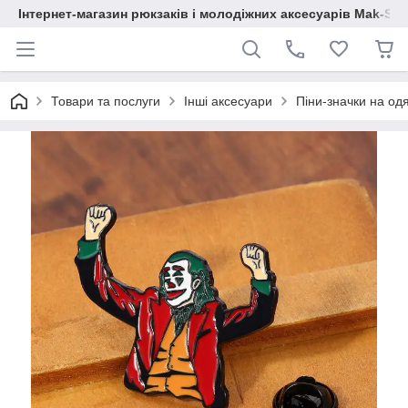
Інтернет-магазин рюкзаків і молодіжних аксесуарів Mak-Sh
Товари та послуги
Інші аксесуари
Піни-значки на од