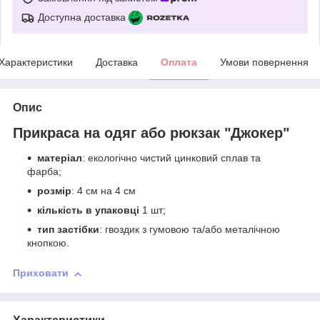
Доступна доставка
Характеристики
Доставка
Оплата
Умови повернення
Опис
Прикраса на одяг або рюкзак "Джокер"
матеріал
: екологічно чистий цинковий сплав та
фарба;
розмір
: 4 см на 4 см
кількість в упаковці
1 шт;
тип застібки
: гвоздик з гумовою та/або металічною
кнопкою.
Приховати