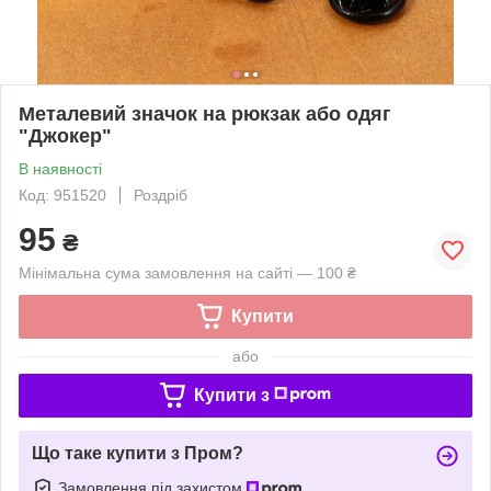
Металевий значок на рюкзак або одяг
"Джокер"
В наявності
Код: 951520
Роздріб
95
₴
Мінімальна сума замовлення на сайті — 100 ₴
Купити
або
Купити з
Що таке купити з Пром?
Замовлення під захистом