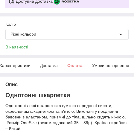
Доступна доставка
Колір
Різні кольори
В наявності
Характеристики
Доставка
Оплата
Умови повернення
Опис
Однотонні шкарпетки
Однотонні легкі шкарпетки з гумкою середньої висоти,
окресленим шкарпеткою та п'ятою. Виконані у поєднанні
бавовни з еластаном, приємні до тіла, щільно сидять ніжкою.
Розмір OneSize (рекомендований 35 – 39р). Країна-виробник
– Китай.