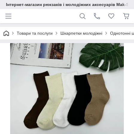
Інтернет-магазин рюкзаків і молодіжних аксесуарів Mak-Sh
Товари та послуги
Шкарпетки молодіжні
Однотонні 