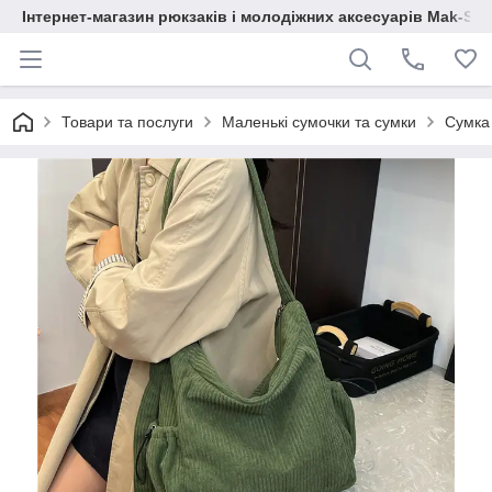
Інтернет-магазин рюкзаків і молодіжних аксесуарів Mak-Sh
Товари та послуги
Маленькі сумочки та сумки
Сумка 