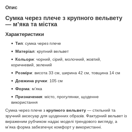
Опис
Сумка через плече з крупного вельвету
— м’яка та містка
Характеристики
Тип
: сумка через плече
Матеріал
: крупний вельвет
Кольори
: чорний, сірий, молочний, жовтий,
коричневий, зелений
Розміри
: висота 33 см, ширина 42 см, товщина 14 см
Довжина ручки
: 105 см
Форма
: м’яка
Призначення
: місто, прогулянки, щоденне
використання
Сумка через плече з
крупного вельвету
— стильний та
зручний аксесуар для щоденних образів. Фактурний вельвет із
вираженим рубчиком надає моделі трендового вигляду, а
м’яка форма забезпечує комфорт у використанні.