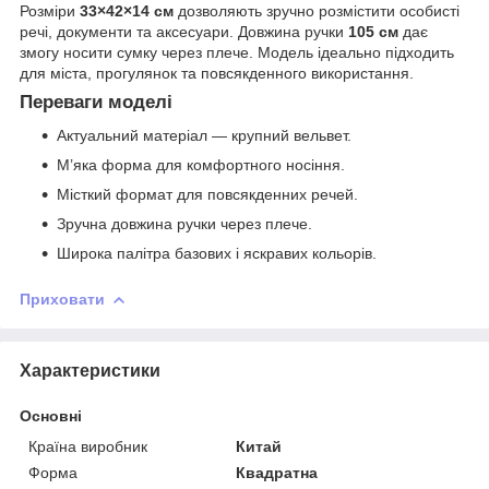
Розміри
33×42×14 см
дозволяють зручно розмістити особисті
речі, документи та аксесуари. Довжина ручки
105 см
дає
змогу носити сумку через плече. Модель ідеально підходить
для міста, прогулянок та повсякденного використання.
Переваги моделі
Актуальний матеріал — крупний вельвет.
М’яка форма для комфортного носіння.
Місткий формат для повсякденних речей.
Зручна довжина ручки через плече.
Широка палітра базових і яскравих кольорів.
Приховати
Характеристики
Основні
Країна виробник
Китай
Форма
Квадратна