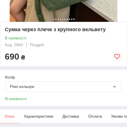
Сумка через плече з крупного вельвету
В наявності
Код: 2860
Роздріб
690
₴
Колір
Різні кольори
В наявності
Опис
Характеристики
Доставка
Оплата
Умови п