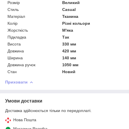
Розмір
Великий
Стиль
Casual
Матеріал
Тканина
Колір
Різні кольори
Жорсткість
М'яка
Підкладка
Так
Висота
330 мм
Довжина
420 мм
Ширина
140 мм
Довжина ручок
1050 мм
Стан
Новий
Приховати
Умови доставки
Доставка здійснюється тільки по передоплаті.
Нова Пошта
Магазини Rozetka