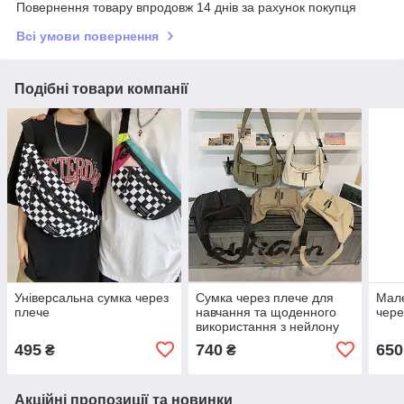
Повернення товару впродовж 14 днів за рахунок покупця
Всі умови повернення
Подібні товари компанії
Універсальна сумка через
Сумка через плече для
Мале
плече
навчання та щоденного
чере
використання з нейлону
495
740
650
₴
₴
Акційні пропозиції та новинки