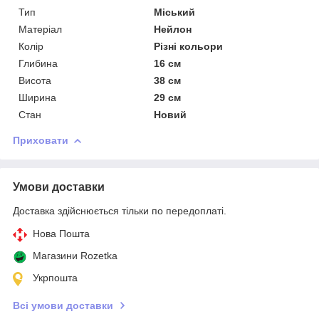
Тип
Міський
Матеріал
Нейлон
Колір
Різні кольори
Глибина
16 см
Висота
38 см
Ширина
29 см
Стан
Новий
Приховати
Умови доставки
Доставка здійснюється тільки по передоплаті.
Нова Пошта
Магазини Rozetka
Укрпошта
Всі умови доставки