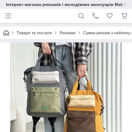
Інтернет-магазин рюкзаків і молодіжних аксесуарів Mak-Sh
Товари та послуги
Рюкзаки
Сумка-рюкзак з нейлону 