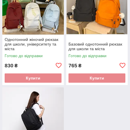
Однотонний жіночий рюкзак
для школи, університету та
Базовий однотонний рюкзак
міста
для школи та міста
Готово до відправки
Готово до відправки
830
765
₴
₴
Купити
Купити