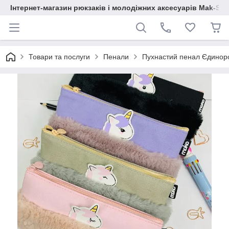
Інтернет-магазин рюкзаків і молодіжних аксесуарів Mak-Sh
Товари та послуги
Пенали
Пухнастий пенал Єдинор