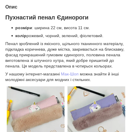
Опис
Пухнастий пенал Єдинороги
розміри
: ширина 22 см, висота 11 см.
колір
рожевий, чорний, зелений, фіолетовий.
Пенал зроблений із якісного, щільного тканинного матеріалу,
підкладка коричнева, дуже містка, закривається на блискавку,
фасад прикрашений гумовим єдинорого, половина пенала
виготовлена зі штучного хутра, який добре пришитий до
пенала. Ця модель представлена в чотирьох кольорах.
У нашому інтернет-магазині
Мак-Шоп
можна знайти й інші
молодіжні аксесуари для модних і стильних.